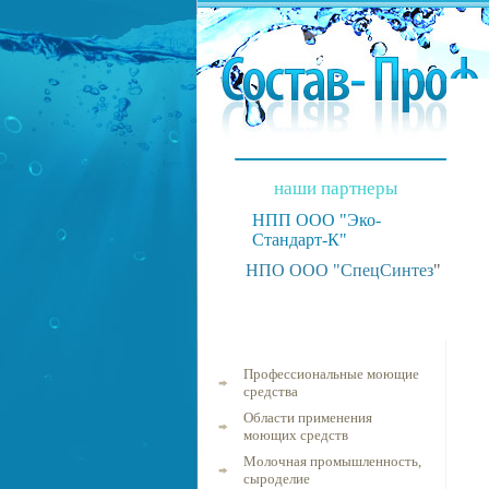
наши партнеры
НПП ООО "Эко-
Стандарт-К"
НПО ООО "СпецСинтез
"
Профессиональные моющие
средства
Области применения
моющих средств
Молочная промышленность,
сыроделие