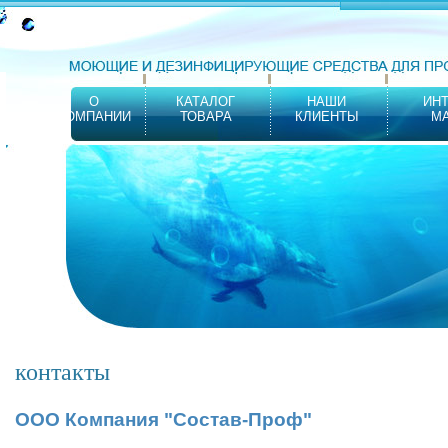
О
КАТАЛОГ
НАШИ
ИНТ
КОМПАНИИ
ТОВАРА
КЛИЕНТЫ
М
контакты
ООО Компания "Состав-Проф"