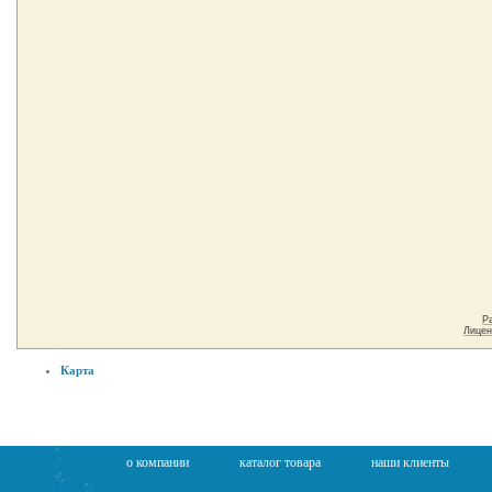
Карта
о компании
каталог товара
наши клиенты