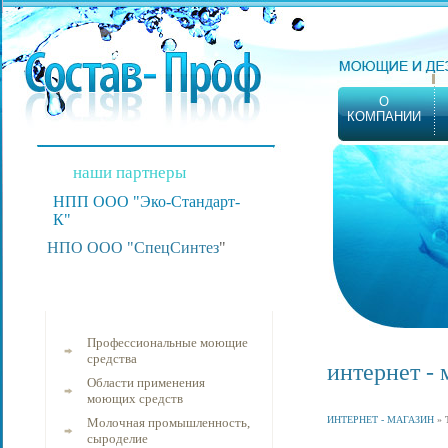
О
КОМПАНИИ
наши партнеры
НПП ООО "Эко-Стандарт-
К"
НПО ООО "СпецСинтез
"
Профессиональные моющие
средства
интернет - 
Области применения
моющих средств
ИНТЕРНЕТ - МАГАЗИН
»
Молочная промышленность,
сыроделие