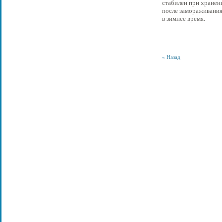
стабилен при хранен
после замораживания
в зимнее время.
« Назад